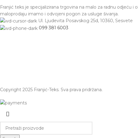
Franjić teks je specijalizirana trgovina na malo za radnu odjeću i 
maloprodaju imamo i odvojeni pogon za usluge šivanja.
Ul. Ljudevita Posavskog 25d, 10360, Sesvete
099 381 6003
Copyright 2025 Franjić-Teks. Sva prava pridržana.