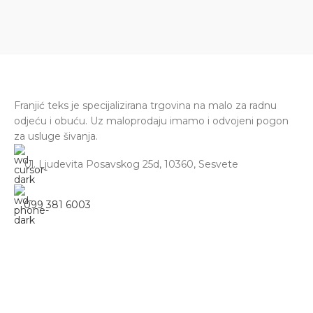
Franjić teks je specijalizirana trgovina na malo za radnu
odjeću i obuću. Uz maloprodaju imamo i odvojeni pogon
za usluge šivanja.
Ul. Ljudevita Posavskog 25d, 10360, Sesvete
099 381 6003