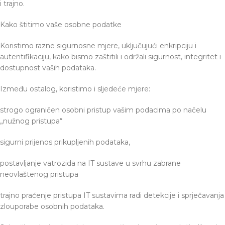
i trajno.
Kako štitimo vaše osobne podatke
Koristimo razne sigurnosne mjere, uključujući enkripciju i
autentifikaciju, kako bismo zaštitili i održali sigurnost, integritet i
dostupnost vaših podataka.
Između ostalog, koristimo i sljedeće mjere:
strogo ograničen osobni pristup vašim podacima po načelu
„nužnog pristupa“
sigurni prijenos prikupljenih podataka,
postavljanje vatrozida na IT sustave u svrhu zabrane
neovlaštenog pristupa
trajno praćenje pristupa IT sustavima radi detekcije i sprječavanja
zlouporabe osobnih podataka.