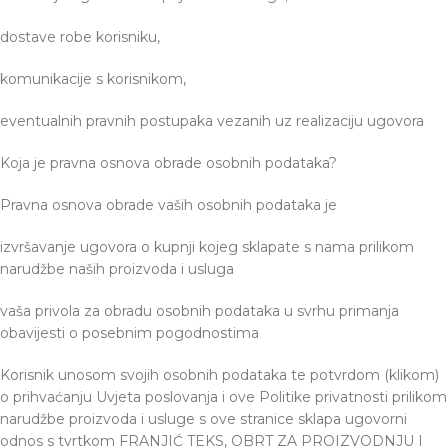
dostave robe korisniku,
komunikacije s korisnikom,
eventualnih pravnih postupaka vezanih uz realizaciju ugovora
Koja je pravna osnova obrade osobnih podataka?
Pravna osnova obrade vaših osobnih podataka je
izvršavanje ugovora o kupnji kojeg sklapate s nama prilikom
narudžbe naših proizvoda i usluga
vaša privola za obradu osobnih podataka u svrhu primanja
obavijesti o posebnim pogodnostima
Korisnik unosom svojih osobnih podataka te potvrdom (klikom)
o prihvaćanju Uvjeta poslovanja i ove Politike privatnosti prilikom
narudžbe proizvoda i usluge s ove stranice sklapa ugovorni
odnos s tvrtkom FRANJIĆ TEKS, OBRT ZA PROIZVODNJU I