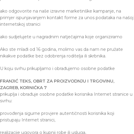
ako odgovorite na naše izravne marketinške kampanje, na
primjer ispunjavanjem kontakt forme za unos podataka na našoj
internetskoj stranici
ako sudjelujete u nagradnim natječajima koje organiziramo
Ako ste mlađi od 16 godina, molimo vas da nam ne pružate
nikakve podatke bez odobrenja roditelja ili skrbnika.
U koju svrhu prikupljamo i obrađujemo osobne podatke
FRANJIĆ TEKS, OBRT ZA PROIZVODNJU I TRGOVINU,
ZAGREB, KORNIĆKA 7
prikuplja i obrađuje osobne podatke korisnika Internet stranice u
svrhu:
provođenja sigurne provjere autentičnosti korisnika koji
pristupaju Internet stranici,
realizacije ugovora o kupnji robe ili usluga,