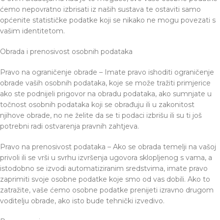
ćemo nepovratno izbrisati iz naših sustava te ostaviti samo
općenite statističke podatke koji se nikako ne mogu povezati s
vašim identitetom.
Obrada i prenosivost osobnih podataka
Pravo na ograničenje obrade – Imate pravo ishoditi ograničenje
obrade vaših osobnih podataka, koje se može tražiti primjerice
ako ste podnijeli prigovor na obradu podataka, ako sumnjate u
točnost osobnih podataka koji se obrađuju ili u zakonitost
njihove obrade, no ne želite da se ti podaci izbrišu ili su ti još
potrebni radi ostvarenja pravnih zahtjeva.
Pravo na prenosivost podataka – Ako se obrada temelji na vašoj
privoli ili se vrši u svrhu izvršenja ugovora sklopljenog s vama, a
istodobno se izvodi automatiziranim sredstvima, imate pravo
zaprimiti svoje osobne podatke koje smo od vas dobili. Ako to
zatražite, vaše ćemo osobne podatke prenijeti izravno drugom
voditelju obrade, ako isto bude tehnički izvedivo.