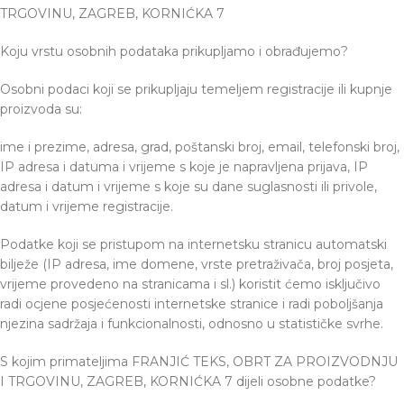
TRGOVINU, ZAGREB, KORNIĆKA 7
Koju vrstu osobnih podataka prikupljamo i obrađujemo?
Osobni podaci koji se prikupljaju temeljem registracije ili kupnje
proizvoda su:
ime i prezime, adresa, grad, poštanski broj, email, telefonski broj,
IP adresa i datuma i vrijeme s koje je napravljena prijava, IP
adresa i datum i vrijeme s koje su dane suglasnosti ili privole,
datum i vrijeme registracije.
Podatke koji se pristupom na internetsku stranicu automatski
bilježe (IP adresa, ime domene, vrste pretraživača, broj posjeta,
vrijeme provedeno na stranicama i sl.) koristit ćemo isključivo
radi ocjene posjećenosti internetske stranice i radi poboljšanja
njezina sadržaja i funkcionalnosti, odnosno u statističke svrhe.
S kojim primateljima FRANJIĆ TEKS, OBRT ZA PROIZVODNJU
I TRGOVINU, ZAGREB, KORNIĆKA 7 dijeli osobne podatke?