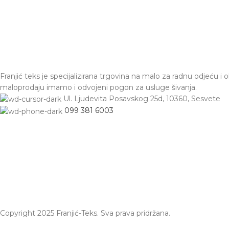
Franjić teks je specijalizirana trgovina na malo za radnu odjeću i 
maloprodaju imamo i odvojeni pogon za usluge šivanja.
Ul. Ljudevita Posavskog 25d, 10360, Sesvete
099 381 6003
Copyright 2025 Franjić-Teks. Sva prava pridržana.