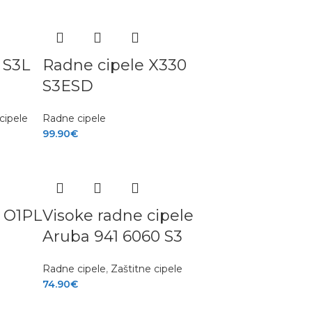
 S3L
Radne cipele X330
S3ESD
cipele
Radne cipele
99.90
€
 O1PL
Visoke radne cipele
Aruba 941 6060 S3
Radne cipele
,
Zaštitne cipele
74.90
€