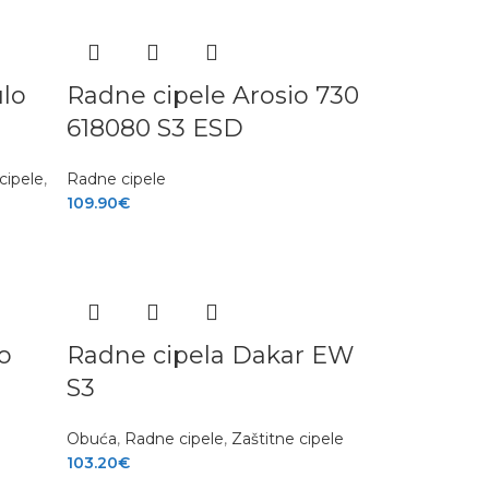
lo
Radne cipele Arosio 730
618080 S3 ESD
cipele
,
Radne cipele
109.90
€
o
Radne cipela Dakar EW
S3
Obuća
,
Radne cipele
,
Zaštitne cipele
103.20
€