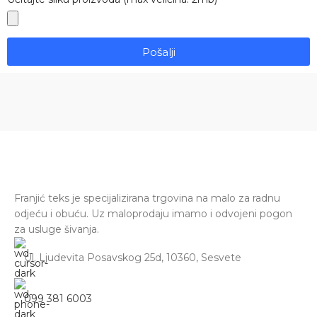
Pošalji
Franjić teks je specijalizirana trgovina na malo za radnu
odjeću i obuću. Uz maloprodaju imamo i odvojeni pogon
za usluge šivanja.
Ul. Ljudevita Posavskog 25d, 10360, Sesvete
099 381 6003