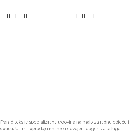
Franjić teks je specijalizirana trgovina na malo za radnu odjeću i
obuću. Uz maloprodaju imamo i odvojeni pogon za usluge