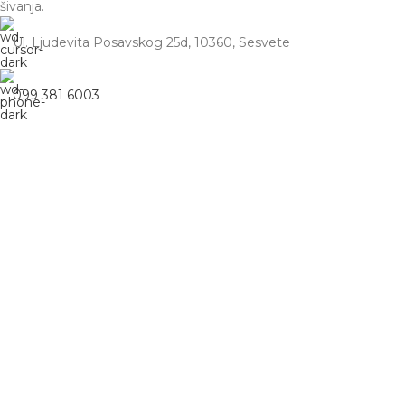
šivanja.
Ul. Ljudevita Posavskog 25d, 10360, Sesvete
099 381 6003