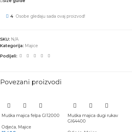
Size guide
4
Osobe gledaju sada ovaj proizvod!
SKU:
N/A
Kategorija:
Majice
Podijeli:
Povezani proizvodi
Muška majica felpa GI12000
Muška majica dugi rukav
GI64400
Odjeća
,
Majice