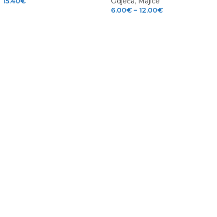
15.40
€
Odjeća
,
Majice
6.00
€
–
12.00
€