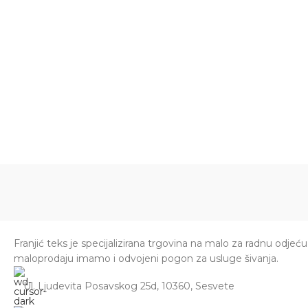
Franjić teks je specijalizirana trgovina na malo za radnu odjeću
maloprodaju imamo i odvojeni pogon za usluge šivanja.
Ul. Ljudevita Posavskog 25d, 10360, Sesvete