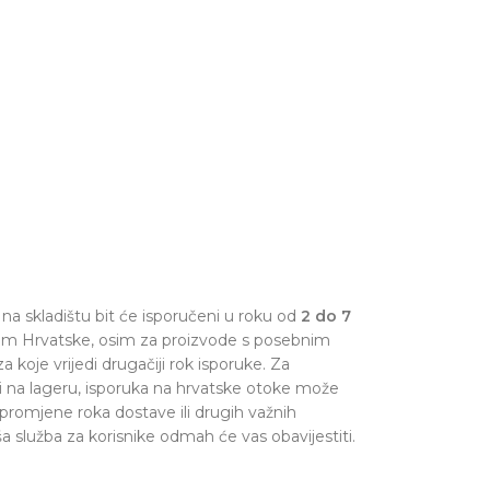
na skladištu bit će isporučeni u roku od
2 do 7
om Hrvatske, osim za proizvode s posebnim
a koje vrijedi drugačiji rok isporuke. Za
i na lageru, isporuka na hrvatske otoke može
 promjene roka dostave ili drugih važnih
a služba za korisnike odmah će vas obavijestiti.