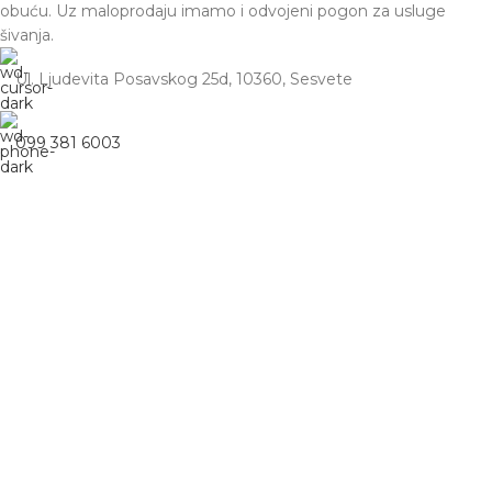
obuću. Uz maloprodaju imamo i odvojeni pogon za usluge
šivanja.
Ul. Ljudevita Posavskog 25d, 10360, Sesvete
099 381 6003