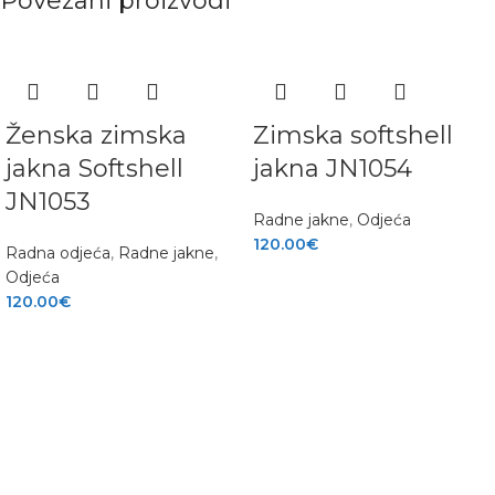
Povezani proizvodi
Ženska zimska
Zimska softshell
jakna Softshell
jakna JN1054
JN1053
Radne jakne
,
Odjeća
120.00
€
Radna odjeća
,
Radne jakne
,
Odjeća
120.00
€