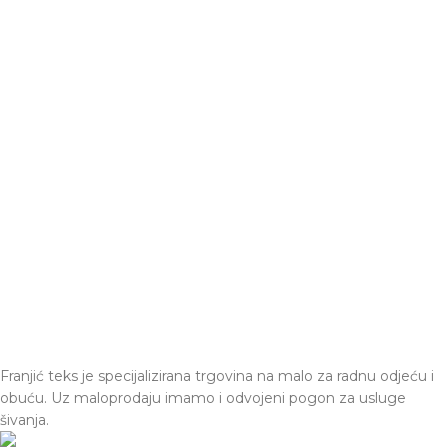
Franjić teks je specijalizirana trgovina na malo za radnu odjeću i
obuću. Uz maloprodaju imamo i odvojeni pogon za usluge
šivanja.