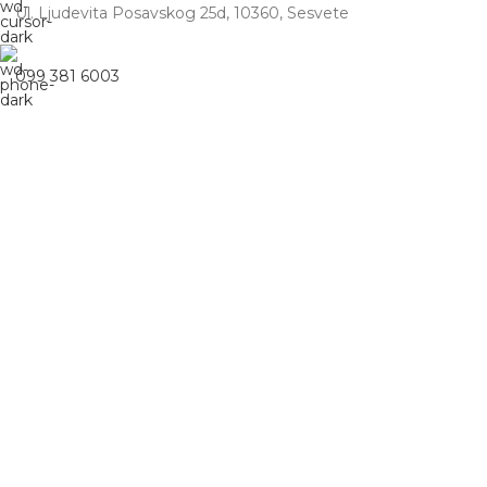
Ul. Ljudevita Posavskog 25d, 10360, Sesvete
099 381 6003