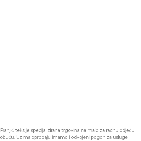
Franjić teks je specijalizirana trgovina na malo za radnu odjeću i
obuću. Uz maloprodaju imamo i odvojeni pogon za usluge