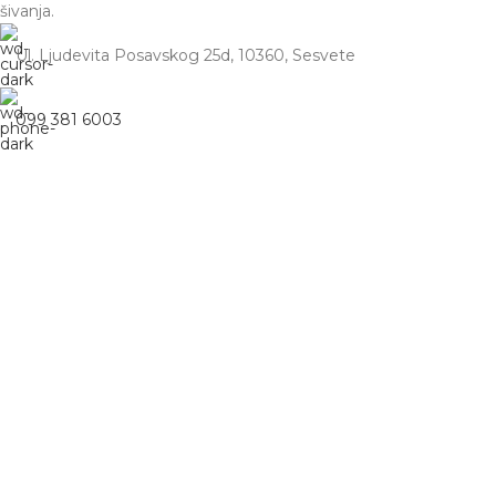
šivanja.
Ul. Ljudevita Posavskog 25d, 10360, Sesvete
099 381 6003