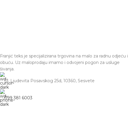
Franjić teks je specijalizirana trgovina na malo za radnu odjeću i
obuću. Uz maloprodaju imamo i odvojeni pogon za usluge
šivanja.
Ul. Ljudevita Posavskog 25d, 10360, Sesvete
099 381 6003