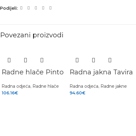
Podijeli:
Povezani proizvodi
Radne hlače Pinto
Radna jakna Tavira
Radna odjeća
,
Radne hlače
Radna odjeća
,
Radne jakne
106.16
€
94.60
€