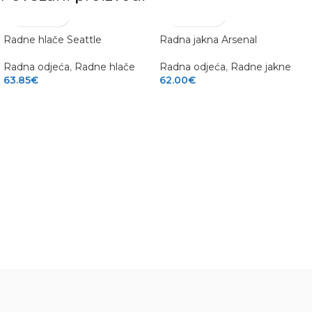
Radne hlače Seattle
Radna jakna Arsenal
Radna odjeća
,
Radne hlače
Radna odjeća
,
Radne jakne
63.85
€
62.00
€