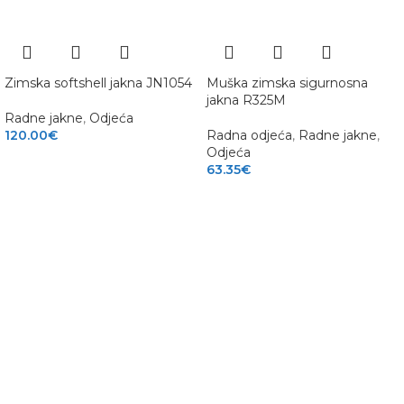
Zimska softshell jakna JN1054
Muška zimska sigurnosna
jakna R325M
Radne jakne
,
Odjeća
120.00
€
Radna odjeća
,
Radne jakne
,
Odjeća
63.35
€