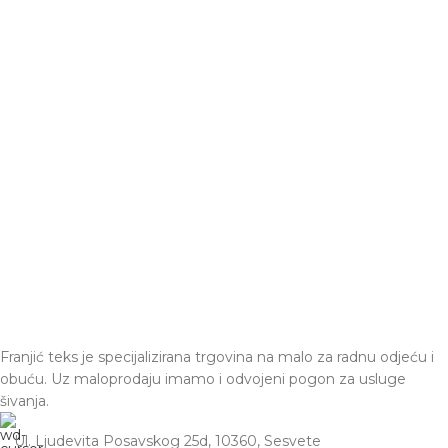
Franjić teks je specijalizirana trgovina na malo za radnu odjeću i
obuću. Uz maloprodaju imamo i odvojeni pogon za usluge
šivanja.
Ul. Ljudevita Posavskog 25d, 10360, Sesvete