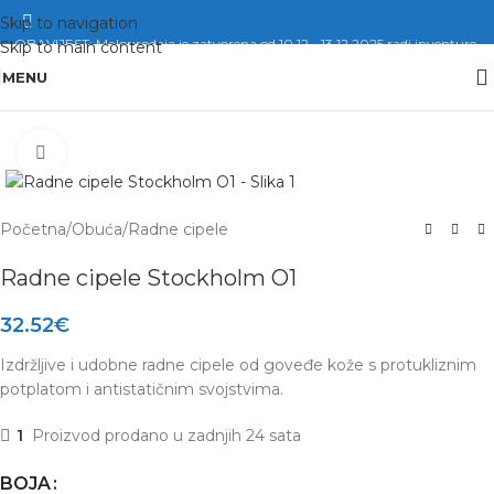
Skip to navigation
OBAVIJEST: Maloprodaja je zatvorena od 10.12. -13.12.2025 radi inventure.
Skip to main content
MENU
Click to enlarge
Početna
/
Obuća
/
Radne cipele
Radne cipele Stockholm O1
32.52
€
Izdržljive i udobne radne cipele od goveđe kože s protukliznim
potplatom i antistatičnim svojstvima.
1
Proizvod prodano u zadnjih 24 sata
BOJA