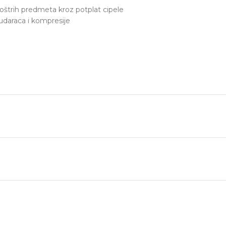
oštrih predmeta kroz potplat cipele
 udaraca i kompresije