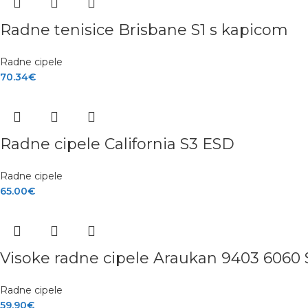
Radne tenisice Brisbane S1 s kapicom
Radne cipele
70.34
€
Radne cipele California S3 ESD
Radne cipele
65.00
€
Visoke radne cipele Araukan 9403 6060 
Radne cipele
59.90
€