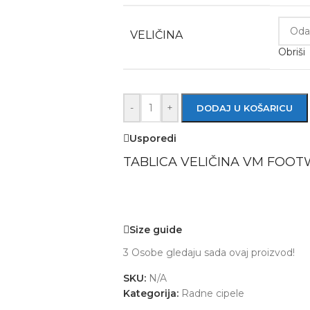
VELIČINA
Obriši
-
+
DODAJ U KOŠARICU
Usporedi
TABLICA VELIČINA VM FOO
Size guide
3
Osobe gledaju sada ovaj proizvod!
SKU:
N/A
Kategorija:
Radne cipele