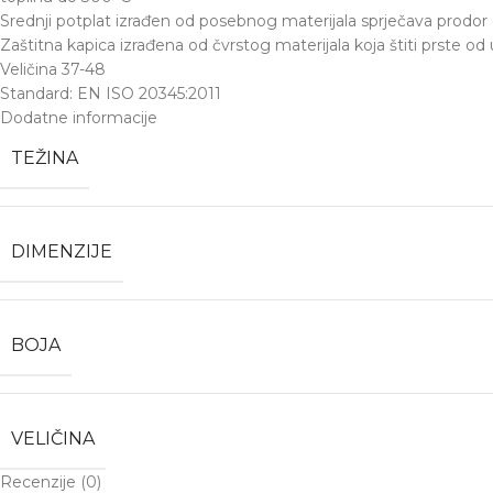
Srednji potplat izrađen od posebnog materijala sprječava prodor 
Zaštitna kapica izrađena od čvrstog materijala koja štiti prste od
Veličina 37-48
Standard: EN ISO 20345:2011
Dodatne informacije
TEŽINA
DIMENZIJE
BOJA
VELIČINA
Recenzije (0)