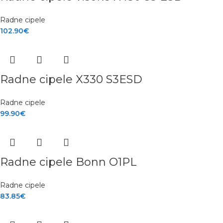
Radne cipele
102.90
€
Radne cipele X330 S3ESD
Radne cipele
99.90
€
Radne cipele Bonn O1PL
Radne cipele
83.85
€