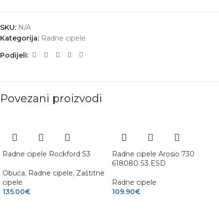
SKU:
N/A
Kategorija:
Radne cipele
Podijeli:
Povezani proizvodi
Radne cipele Rockford S3
Radne cipele Arosio 730
618080 S3 ESD
Obuća
,
Radne cipele
,
Zaštitne
cipele
Radne cipele
135.00
€
109.90
€