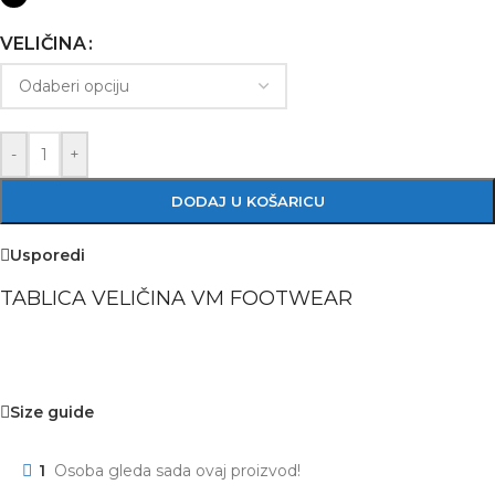
VELIČINA
-
+
DODAJ U KOŠARICU
Usporedi
TABLICA VELIČINA VM FOOTWEAR
Size guide
1
Osoba gleda sada ovaj proizvod!