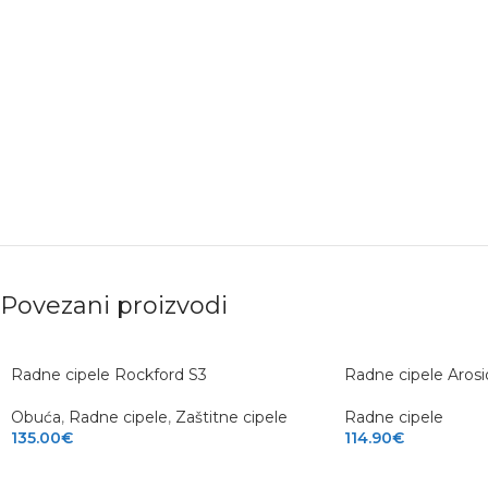
Povezani proizvodi
Radne cipele Rockford S3
Radne cipele Aros
Obuća
,
Radne cipele
,
Zaštitne cipele
Radne cipele
135.00
€
114.90
€