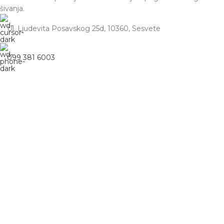
šivanja.
Ul. Ljudevita Posavskog 25d, 10360, Sesvete
099 381 6003