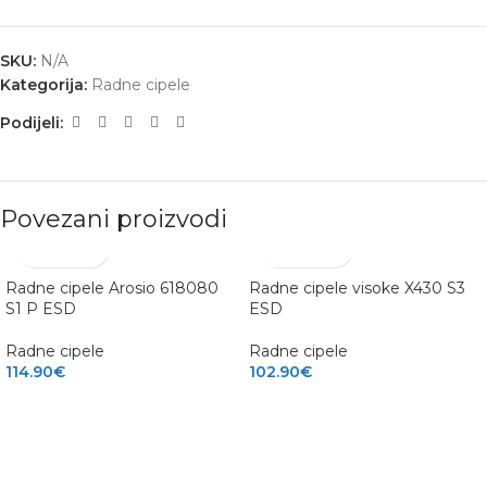
SKU:
N/A
Kategorija:
Radne cipele
Podijeli:
Povezani proizvodi
Radne cipele Arosio 618080
Radne cipele visoke X430 S3
S1 P ESD
ESD
Radne cipele
Radne cipele
114.90
€
102.90
€