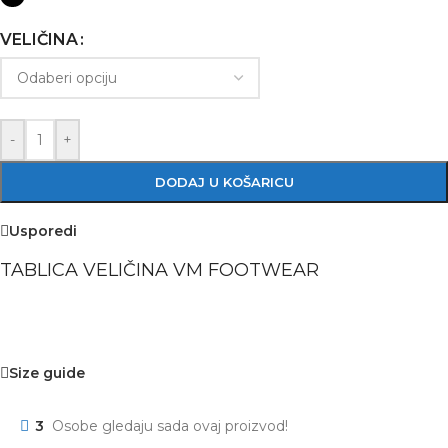
VELIČINA
-
+
DODAJ U KOŠARICU
Usporedi
TABLICA VELIČINA VM FOOTWEAR
Size guide
3
Osobe gledaju sada ovaj proizvod!