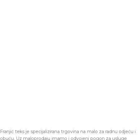
Franjić teks je specijalizirana trgovina na malo za radnu odjeću i
obuću. Uz maloprodaju imamo i odvojeni pogon za usluge