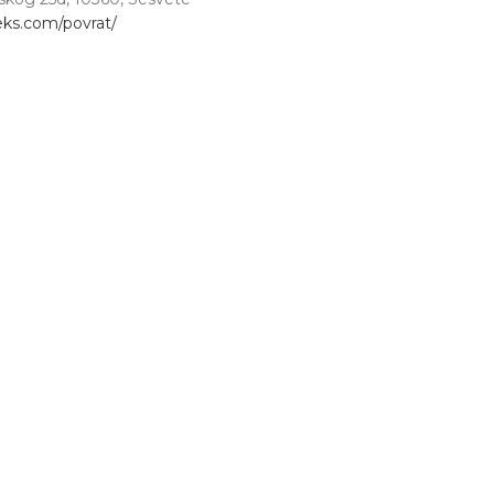
teks.com/povrat/