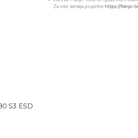
Za više detalja posjetite
https://franjic-
80 S3 ESD