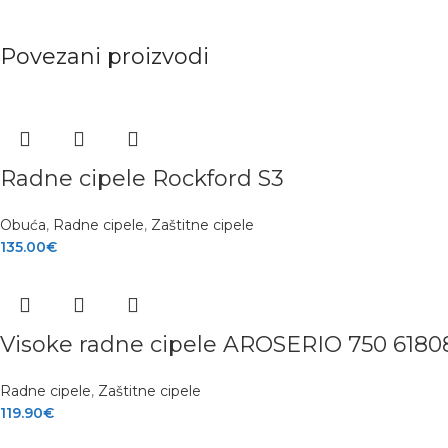
Povezani proizvodi
Radne cipele Rockford S3
Obuća
,
Radne cipele
,
Zaštitne cipele
135.00
€
Visoke radne cipele AROSERIO 750 6180
Radne cipele
,
Zaštitne cipele
119.90
€