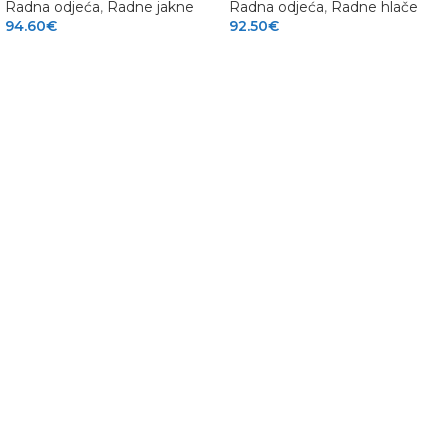
Radna odjeća
,
Radne jakne
Radna odjeća
,
Radne hlače
94.60
€
92.50
€