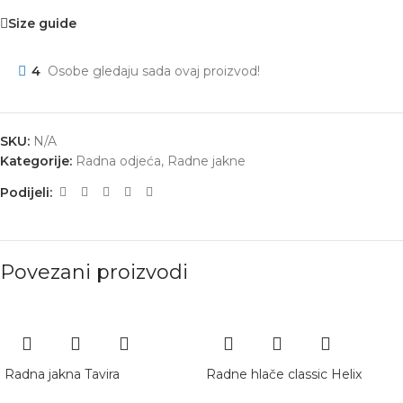
Size guide
4
Osobe gledaju sada ovaj proizvod!
SKU:
N/A
Kategorije:
Radna odjeća
,
Radne jakne
Podijeli:
Povezani proizvodi
Radna jakna Tavira
Radne hlače classic Helix