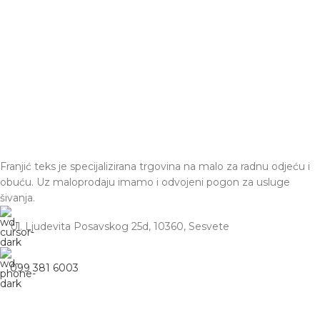
Franjić teks je specijalizirana trgovina na malo za radnu odjeću i
obuću. Uz maloprodaju imamo i odvojeni pogon za usluge
šivanja.
Ul. Ljudevita Posavskog 25d, 10360, Sesvete
099 381 6003