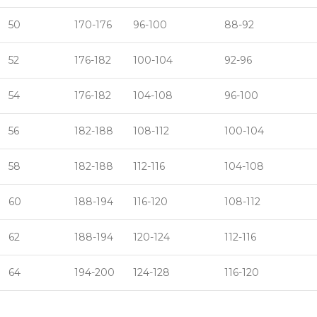
50
170-176
96-100
88-92
52
176-182
100-104
92-96
54
176-182
104-108
96-100
56
182-188
108-112
100-104
58
182-188
112-116
104-108
60
188-194
116-120
108-112
62
188-194
120-124
112-116
64
194-200
124-128
116-120