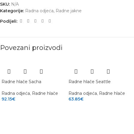
SKU:
N/A
Kategorije:
Radna odjeća
,
Radne jakne
Podijeli:
Povezani proizvodi
Radne hlače Sacha
Radne hlače Seattle
Radna odjeća
,
Radne hlače
Radna odjeća
,
Radne hlače
92.15
€
63.85
€