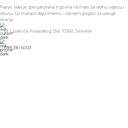
Franjić teks je specijalizirana trgovina na malo za radnu odjeću i
obuću. Uz maloprodaju imamo i odvojeni pogon za usluge
šivanja.
Ul. Ljudevita Posavskog 25d, 10360, Sesvete
099 381 6003