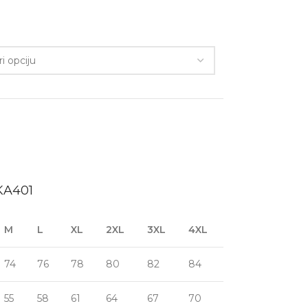
KA401
M
L
XL
2XL
3XL
4XL
74
76
78
80
82
84
55
58
61
64
67
70