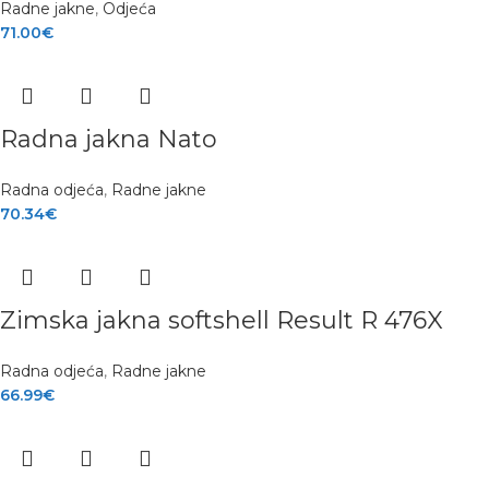
Radne jakne
,
Odjeća
71.00
€
Radna jakna Nato
Radna odjeća
,
Radne jakne
70.34
€
Zimska jakna softshell Result R 476X
Radna odjeća
,
Radne jakne
66.99
€