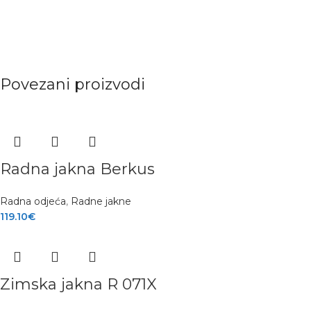
Povezani proizvodi
Radna jakna Berkus
Radna odjeća
,
Radne jakne
119.10
€
Zimska jakna R 071X