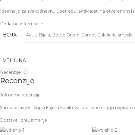
Idealna je za svakodnevnu upotrebu, aktivnosti na otvorenom i r
Dodatne informacije
BOJA
Aqua
,
Bijela
,
Bottle Green
,
Camel
,
Čokolada smeđa
,
VELIČINA
Recenzije (0)
Recenzije
Još nema recenzija.
Samo prijavljeni kupci koji su kupili ovaj proizvod mogu napisati r
Dostava i preuzimanje