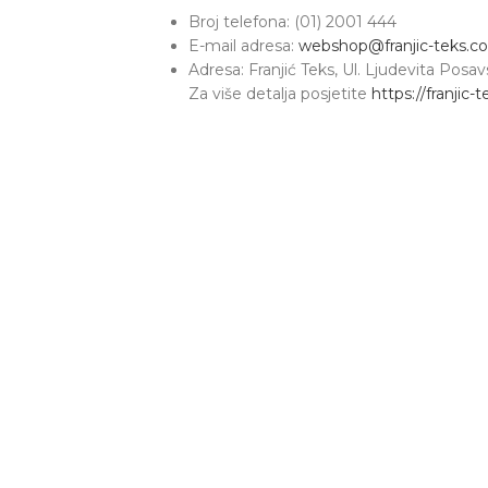
Broj telefona: (01) 2001 444
E-mail adresa:
webshop@franjic-teks.c
Adresa: Franjić Teks, Ul. Ljudevita Pos
Za više detalja posjetite
https://franjic-