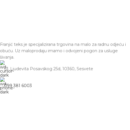
Franjić teks je specijalizirana trgovina na malo za radnu odjeću i
obuću. Uz maloprodaju imamo i odvojeni pogon za usluge
šivanja.
Ul. Ljudevita Posavskog 25d, 10360, Sesvete
099 381 6003