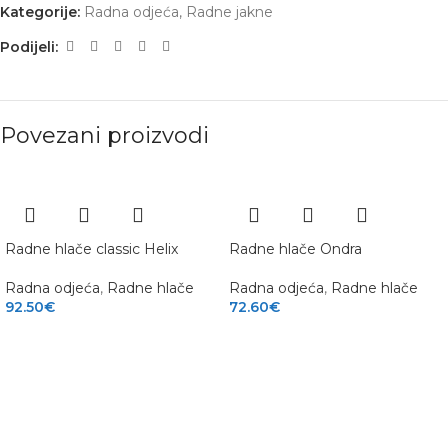
Kategorije:
Radna odjeća
,
Radne jakne
Podijeli:
Povezani proizvodi
Radne hlače classic Helix
Radne hlače Ondra
Radna odjeća
,
Radne hlače
Radna odjeća
,
Radne hlače
92.50
€
72.60
€