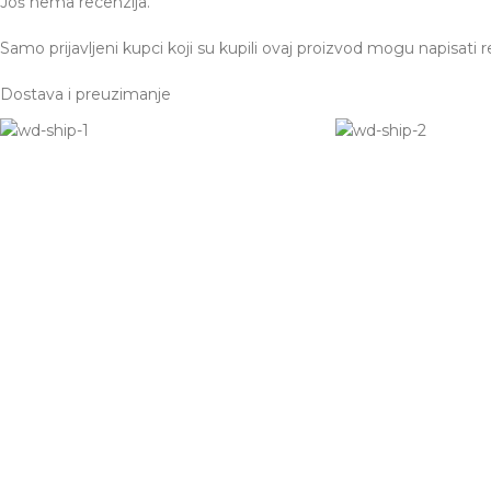
Još nema recenzija.
Samo prijavljeni kupci koji su kupili ovaj proizvod mogu napisati r
Dostava i preuzimanje