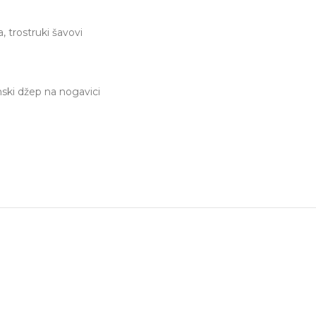
 trostruki šavovi
ski džep na nogavici