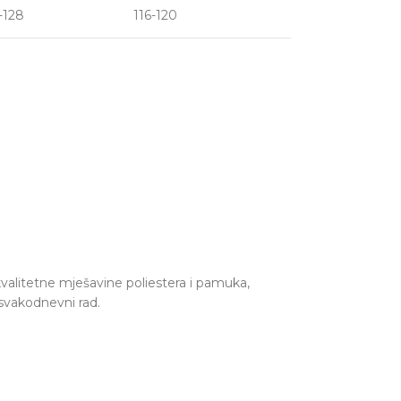
-128
116-120
valitetne mješavine poliestera i pamuka,
 svakodnevni rad.