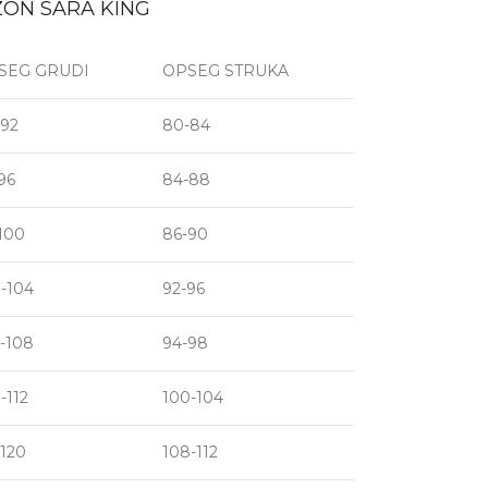
ZON SARA KING
SEG GRUDI
OPSEG STRUKA
-92
80-84
96
84-88
100
86-90
-104
92-96
-108
94-98
-112
100-104
-120
108-112