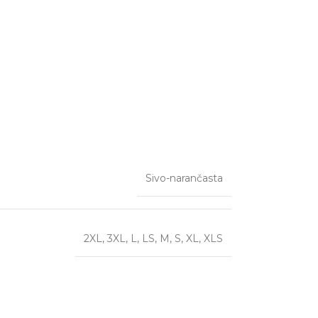
Sivo-narančasta
2XL
,
3XL
,
L
,
LS
,
M
,
S
,
XL
,
XLS