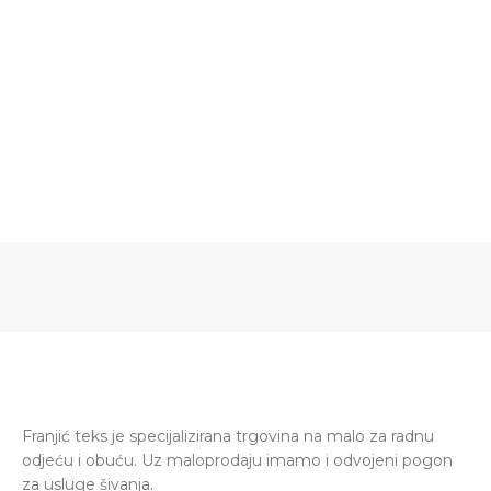
Franjić teks je specijalizirana trgovina na malo za radnu
odjeću i obuću. Uz maloprodaju imamo i odvojeni pogon
za usluge šivanja.