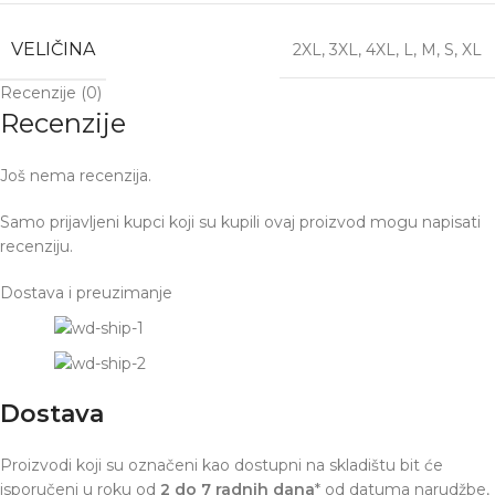
VELIČINA
2XL
,
3XL
,
4XL
,
L
,
M
,
S
,
XL
Recenzije (0)
Recenzije
Još nema recenzija.
Samo prijavljeni kupci koji su kupili ovaj proizvod mogu napisati
recenziju.
Dostava i preuzimanje
Dostava
Proizvodi koji su označeni kao dostupni na skladištu bit će
isporučeni u roku od
2 do 7 radnih dana
* od datuma narudžbe,