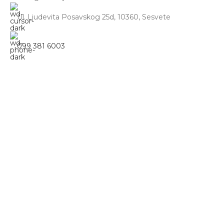
Ul. Ljudevita Posavskog 25d, 10360, Sesvete
099 381 6003