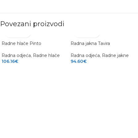
Povezani proizvodi
Radne hlače Pinto
Radna jakna Tavira
Radna odjeća
,
Radne hlače
Radna odjeća
,
Radne jakne
106.16
€
94.60
€