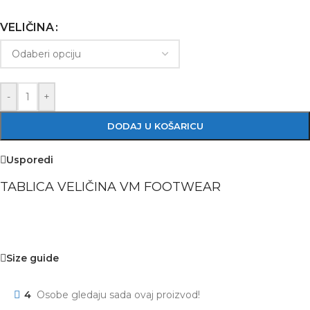
VELIČINA
-
+
DODAJ U KOŠARICU
Usporedi
TABLICA VELIČINA VM FOOTWEAR
Size guide
4
Osobe gledaju sada ovaj proizvod!