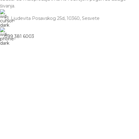
šivanja.
Ul. Ljudevita Posavskog 25d, 10360, Sesvete
099 381 6003