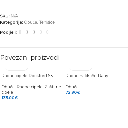
SKU:
N/A
Kategorije:
Obuća
,
Tenisice
Podijeli:
Povezani proizvodi
Radne cipele Rockford S3
Radne natikače Dany
Obuća
,
Radne cipele
,
Zaštitne
Obuća
cipele
72.90
€
135.00
€