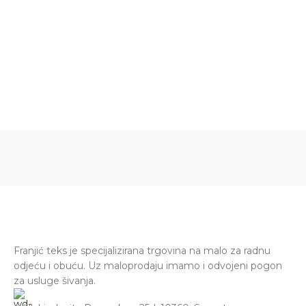
Franjić teks je specijalizirana trgovina na malo za radnu
odjeću i obuću. Uz maloprodaju imamo i odvojeni pogon
za usluge šivanja.