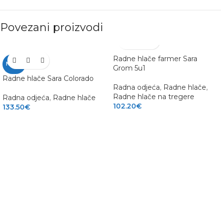
Povezani proizvodi
Radne hlače farmer Sara
NOVO
Grom 5u1
Radne hlače Sara Colorado
Radna odjeća
,
Radne hlače
,
Radne hlače na tregere
Radna odjeća
,
Radne hlače
102.20
€
133.50
€