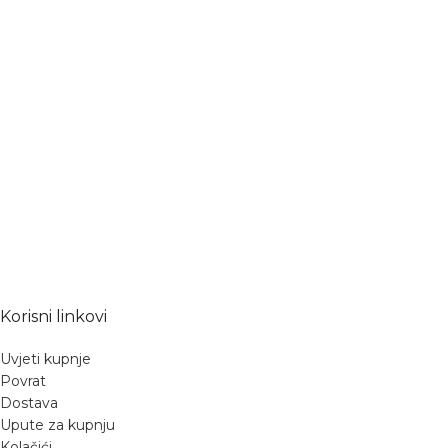
Korisni linkovi
Uvjeti kupnje
Povrat
Dostava
Upute za kupnju
Kolačići