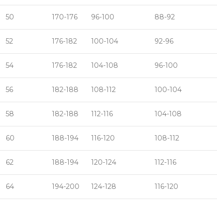
50
170-176
96-100
88-92
52
176-182
100-104
92-96
54
176-182
104-108
96-100
56
182-188
108-112
100-104
58
182-188
112-116
104-108
60
188-194
116-120
108-112
62
188-194
120-124
112-116
64
194-200
124-128
116-120